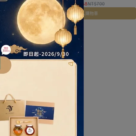
10
NT$668
NT$700
加入購物車