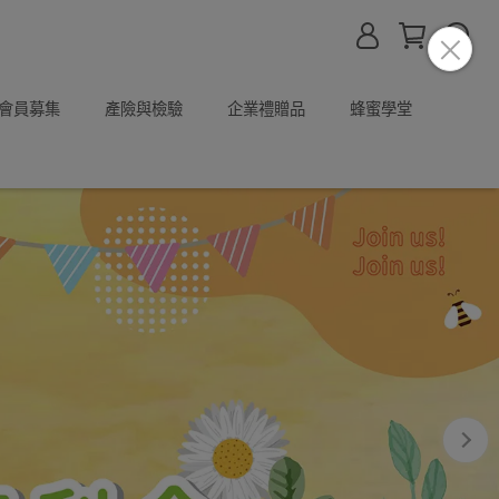
P會員募集
產險與檢驗
企業禮贈品
蜂蜜學堂