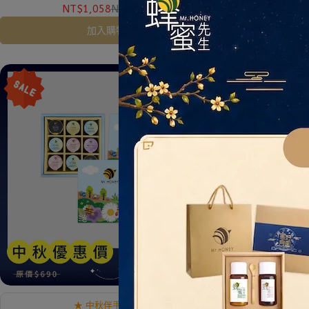
NT$1,058
NT$1,110
加入購物車
★ 中秋伴手禮推薦
★