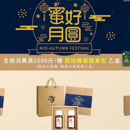
NT$528
NT$550
NT$1,628
NT$1,7
加入購物車
加入購物車
 中秋見面伴手禮推薦